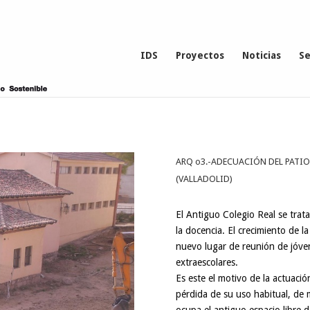
IDS
Proyectos
Noticias
Se
ARQ o3.-ADECUACIÓN DEL PATIO
(VALLADOLID)
El Antiguo Colegio Real se trat
la docencia. El crecimiento de 
nuevo lugar de reunión de jóven
extraescolares.
Es este el motivo de la actuaci
pérdida de su uso habitual, de