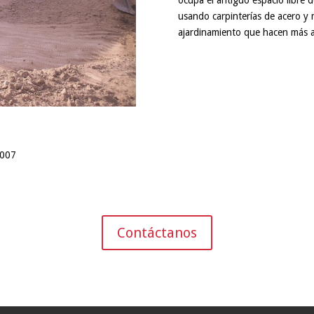
ocupa el antiguo espacio libre 
usando carpinterías de acero 
ajardinamiento que hacen más a
2007
Contáctanos