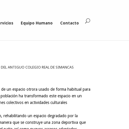
rvicios
Equipo Humano
Contacto
 DEL ANTIGUO COLEGIO REAL DE SIMANCAS
a de un espacio otrora usado de forma habitual para
la población ha transformado este espacio en un
es colectivos en actividades culturales
ón, rehabilitando un espacio degradado por la
 manera que se construye una zona deportiva que