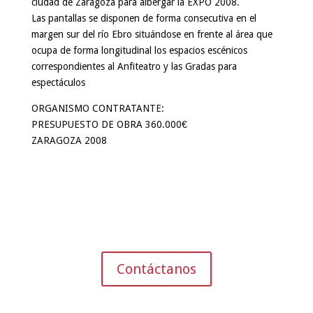
ciudad de Zaragoza para albergar la EXPO 2008.
Las pantallas se disponen de forma consecutiva en el
margen sur del río Ebro situándose en frente al área que
ocupa de forma longitudinal los espacios escénicos
correspondientes al Anfiteatro y las Gradas para
espectáculos
ORGANISMO CONTRATANTE:
PRESUPUESTO DE OBRA 360.000€
ZARAGOZA 2008
Contáctanos